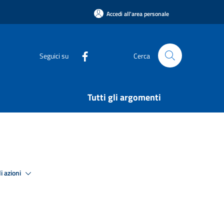
Accedi all'area personale
Seguici su
Cerca
Tutti gli argomenti
i azioni