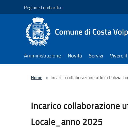
Salta al contenuto principale
Regione Lombardia
Comune di Costa Volp
Amministrazione
Novità
Servizi
Vivere 
Home
>
Incarico collaborazione ufficio Polizia 
Incarico collaborazione uf
Locale_anno 2025