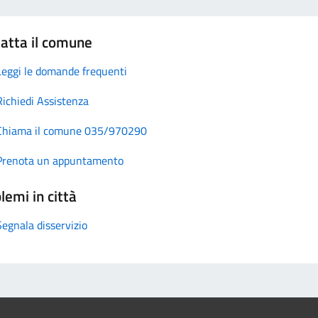
atta il comune
Leggi le domande frequenti
Richiedi Assistenza
Chiama il comune 035/970290
Prenota un appuntamento
lemi in città
Segnala disservizio