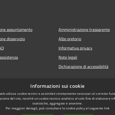
ione appuntamento
Amministrazione trasparente
one disservizio
Albo pretorio
FAQ
Informativa privacy
 assistenza
Note legali
Dichiarazione di accessibilità
Informazioni sui cookie
web utilizza cookie tecnici e assimilati strettamente necessari al corretto fu
azione del sito, nonché un cookie tecnico analitico al solo fine di elaborare i
statistiche, aggregate e anonime.
Per maggiori dettagli, può consultare la cookie policy al seguente
link