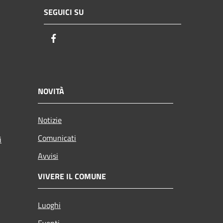
SEGUICI SU
Facebook
NOVITÀ
Notizie
Comunicati
i
Avvisi
VIVERE IL COMUNE
Luoghi
Eventi