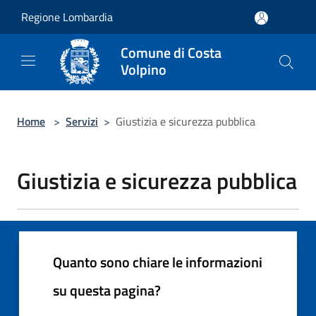
Salta al contenuto principale
Regione Lombardia
Comune di Costa
Volpino
Home
>
Servizi
>
Giustizia e sicurezza pubblica
Giustizia e sicurezza pubblica
Quanto sono chiare le informazioni
su questa pagina?