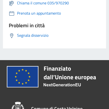
Chiama il comune 035/970290
Prenota un appuntamento
Problemi in città
Segnala disservizio
Comune di Costa Volpino