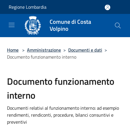
Salta al contenuto principale
Regione Lombardia
Comune di Costa
Volpino
Home
>
Amministrazione
>
Documenti e dati
>
Documento funzionamento interno
Documento funzionamento
interno
Documenti relativi al funzionamento interno: ad esempio
rendimenti, rendiconti, procedure, bilanci consuntivi e
preventivi