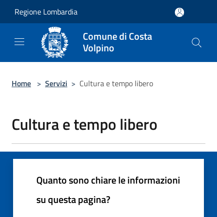
Salta al contenuto principale
Regione Lombardia
Comune di Costa
Volpino
Home
>
Servizi
>
Cultura e tempo libero
Cultura e tempo libero
Quanto sono chiare le informazioni
su questa pagina?