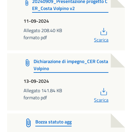
20240909_Presentazione progetto C
ER_Costa Volpino v2
11-09-2024
PDF
Allegato 208.40 KB
formato pdf
Scarica
Dichiarazione di impegno_CER Costa
Volpino
13-09-2024
PDF
Allegato 141.84 KB
formato pdf
Scarica
Bozza statuto agg