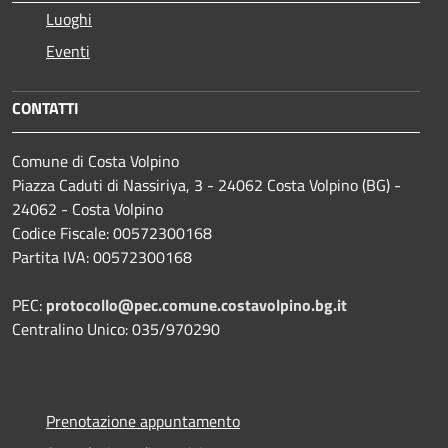
Luoghi
Eventi
CONTATTI
Comune di Costa Volpino
Piazza Caduti di Nassiriya, 3 - 24062 Costa Volpino (BG) -
24062 - Costa Volpino
Codice Fiscale: 00572300168
Partita IVA: 00572300168
PEC:
protocollo@pec.comune.costavolpino.bg.it
Centralino Unico: 035/970290
Prenotazione appuntamento