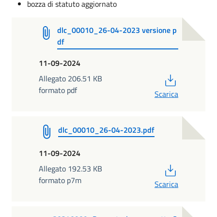
bozza di statuto aggiornato
dlc_00010_26-04-2023 versione p
df
11-09-2024
PDF
Allegato 206.51 KB
formato pdf
Scarica
dlc_00010_26-04-2023.pdf
11-09-2024
PDF
Allegato 192.53 KB
formato p7m
Scarica