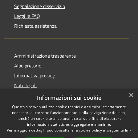
Segnalazione disservizio
Leggi le FAQ
Richiesta assistenza
Amministrazione trasparente
Albo pretorio
Informativa privacy
Note legali
×
Dichiarazione di accessibilità
Informazioni sui cookie
Questo sito web utilizza cookie tecnici e assimilati strettamente
necessari al corretto funzionamento e alla navigazione del sito,
nonché un cookie tecnico analitico al solo fine di elaborare
informazioni statistiche, aggregate e anonime.
RSS
Copyright © 2026 • Comune di
Per maggiori dettagli, può consultare la cookie policy al seguente
link
Accessibilità
Costa Volpino • Powered by