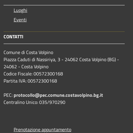
Luoghi
Eventi
CONTATTI
Comune di Costa Volpino
Piazza Caduti di Nassiriya, 3 - 24062 Costa Volpino (BG) -
24062 - Costa Volpino
Codice Fiscale: 00572300168
Partita IVA: 00572300168
PEC:
protocollo@pec.comune.costavolpino.bg.it
Centralino Unico: 035/970290
Prenotazione appuntamento