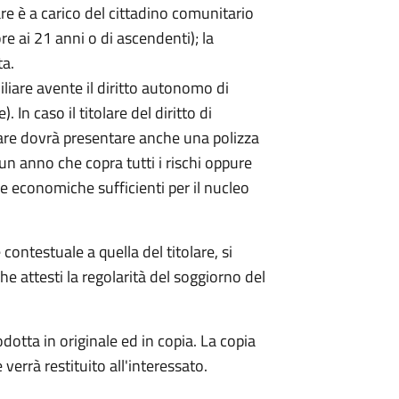
re è a carico del cittadino comunitario
re ai 21 anni o di ascendenti); la
ta.
miliare avente il diritto autonomo di
In caso il titolare del diritto di
iare dovrà presentare anche una polizza
 un anno che copra tutti i rischi oppure
rse economiche sufficienti per il nucleo
 contestuale a quella del titolare, si
 attesti la regolarità del soggiorno del
otta in originale ed in copia. La copia
 verrà restituito all'interessato.