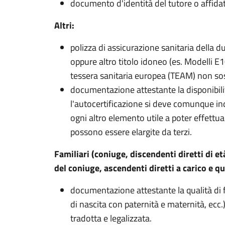
documento d'identità del tutore o affida
Altri:
polizza di assicurazione sanitaria della du
oppure altro titolo idoneo (es. Modelli 
tessera sanitaria europea (TEAM) non sost
documentazione attestante la disponibili
l'autocertificazione si deve comunque ind
ogni altro elemento utile a poter effettua
possono essere elargite da terzi.
Familiari (coniuge, discendenti diretti di età
del coniuge, ascendenti diretti a carico e qu
documentazione attestante la qualità di f
di nascita con paternità e maternità, ec
tradotta e legalizzata.