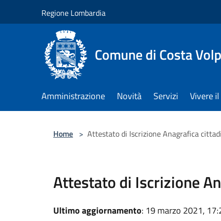
Salta al contenuto principale
Regione Lombardia
Comune di Costa Volp
Amministrazione
Novità
Servizi
Vivere 
Home
>
Attestato di Iscrizione Anagrafica cittad
Attestato di Iscrizione An
Ultimo aggiornamento
: 19 marzo 2021, 17: