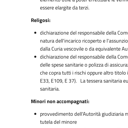
essere elargite da terzi.
Religosi:
dichiarazione del responsabile della Comun
natura dell'incarico ricoperto e l'assunzio
dalla Curia vescovile o da equivalente Auto
dichiarazione del responsabile della Comun
delle spese sanitarie o polizza di assicur
che copra tutti i rischi oppure altro tito
E33, E109, E 37). La tessera sanitaria e
sanitaria.
Minori non accompagnati:
provvedimento dell'Autorità giudiziaria m
tutela del minore