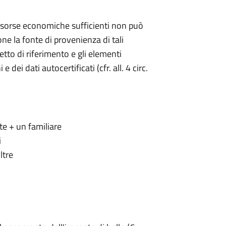
i risorse economiche sufficienti non può
ne la fonte di provenienza di tali
getto di riferimento e gli elementi
 dei dati autocertificati (cfr. all. 4 circ.
e + un familiare
i
ltre