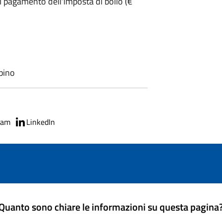
l pagamento dell'imposta di bollo (€
pino
ram
LinkedIn
Quanto sono chiare le informazioni su questa pagina