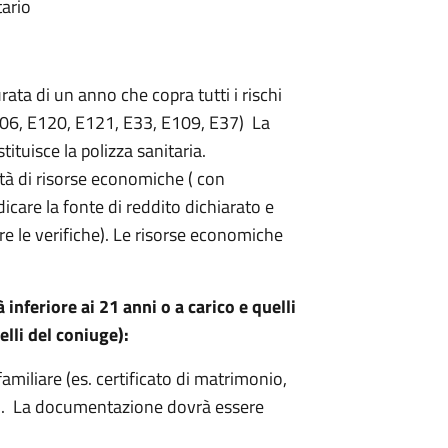
tario
rata di un anno che copra tutti i rischi
E106, E120, E121, E33, E109, E37) La
ituisce la polizza sanitaria.
tà di risorse economiche ( con
icare la fonte di reddito dichiarato e
re le verifiche). Le risorse economiche
 inferiore ai 21 anni o a carico e quelli
elli del coniuge):
amiliare (es. certificato di matrimonio,
c.). La documentazione dovrà essere