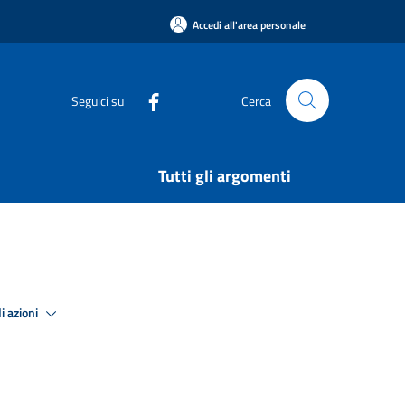
Accedi all'area personale
Seguici su
Cerca
Tutti gli argomenti
i azioni