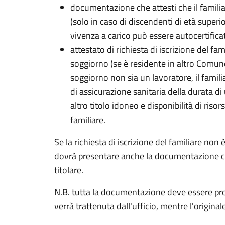
documentazione che attesti che il familia
(solo in caso di discendenti di età superio
vivenza a carico può essere autocertifica
attestato di richiesta di iscrizione del fa
soggiorno (se è residente in altro Comune). 
soggiorno non sia un lavoratore, il famil
di assicurazione sanitaria della durata di
altro titolo idoneo e disponibilità di riso
familiare.
Se la richiesta di iscrizione del familiare non è
dovrà presentare anche la documentazione che
titolare.
N.B. tutta la documentazione deve essere prod
verrà trattenuta dall'ufficio, mentre l'originale