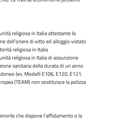
ità religiosa in Italia attestante la
ne dell'onere di vitto ed alloggio vistato
rità religiosa in Italia
ità religiosa in Italia di assunzione
azione sanitaria della durata di un anno
lo idoneo (es. Modelli E106, E120, E121,
uropea (TEAM) non sostituisce la polizza
inorile che dispone l'affidamento o la