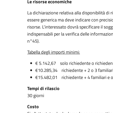
Le risorse economiche
La dichiarazione relativa alla disponibilità d
essere generica ma deve indicare con precisio
risorse. L'interessato dovrà specificare il sog
indispensabili per la verifica delle informazioni e
n°45).
Tabella degli importi minimi:
€ 5.142,67 solo richiedente o richiedent
€10.285,34 richiedente + 2 o 3 familiar
€15.482,01 richiedente + 4 familiari e o
Tempi di rilascio
30 giorni
Costo