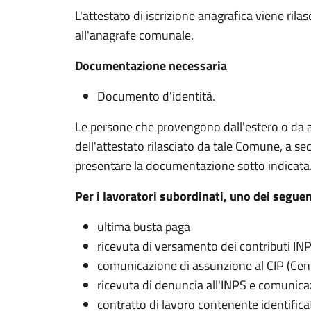
L'attestato di iscrizione anagrafica viene rilasc
all'anagrafe comunale.
Documentazione necessaria
Documento d'identità.
Le persone che provengono dall'estero o da
dell'attestato rilasciato da tale Comune, a s
presentare la documentazione sotto indicata
Per i lavoratori subordinati, uno dei segue
ultima busta paga
ricevuta di versamento dei contributi IN
comunicazione di assunzione al CIP (Cent
ricevuta di denuncia all'INPS e comunicaz
contratto di lavoro contenente identifica