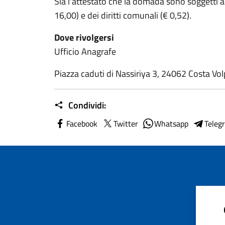
Sia l'attestato che la domada sono soggetti a
16,00) e dei diritti comunali (€ 0,52).
Dove rivolgersi
Ufficio Anagrafe
Piazza caduti di Nassiriya 3, 24062 Costa Vol
Condividi:
Facebook
Twitter
Whatsapp
Teleg