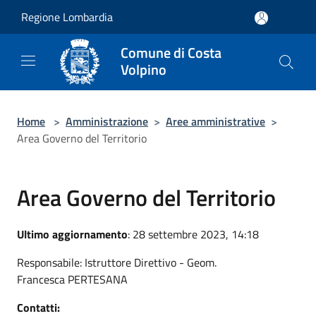
Salta al contenuto principale
Regione Lombardia
Comune di Costa
Volpino
Home
>
Amministrazione
>
Aree amministrative
>
Area Governo del Territorio
Area Governo del Territorio
Ultimo aggiornamento
: 28 settembre 2023, 14:18
Responsabile: Istruttore Direttivo - Geom.
Francesca PERTESANA
Contatti: