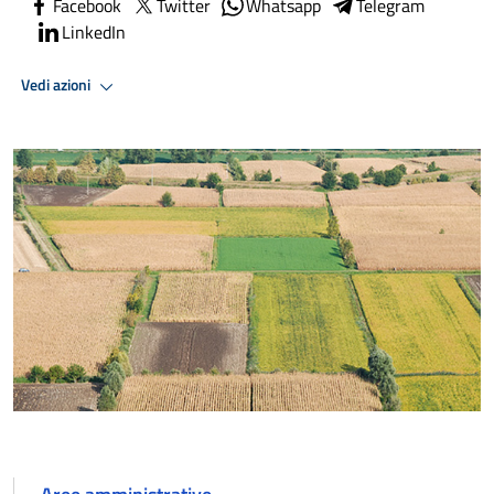
Facebook
Twitter
Whatsapp
Telegram
LinkedIn
Vedi azioni