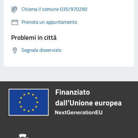
Chiama il comune 035/970290
Prenota un appuntamento
Problemi in città
Segnala disservizio