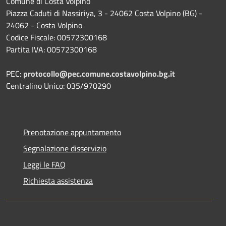
Comune di Costa Volpino
Piazza Caduti di Nassiriya, 3 - 24062 Costa Volpino (BG) -
24062 - Costa Volpino
Codice Fiscale: 00572300168
Partita IVA: 00572300168
PEC:
protocollo@pec.comune.costavolpino.bg.it
Centralino Unico: 035/970290
Prenotazione appuntamento
Segnalazione disservizio
Leggi le FAQ
Richiesta assistenza