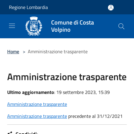
Salta al contenuto principale
Regione Lombardia
Comune di Costa
Volpino
Home
>
Amministrazione trasparente
Amministrazione trasparente
Ultimo aggiornamento
: 19 settembre 2023, 15:39
Amministrazione trasparente
Amministrazione trasparente
precedente al 31/12/2021