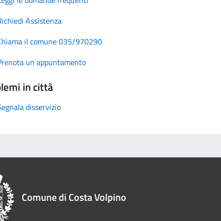
Richiedi Assistenza
Chiama il comune 035/970290
Prenota un appuntamento
lemi in città
Segnala disservizio
Comune di Costa Volpino