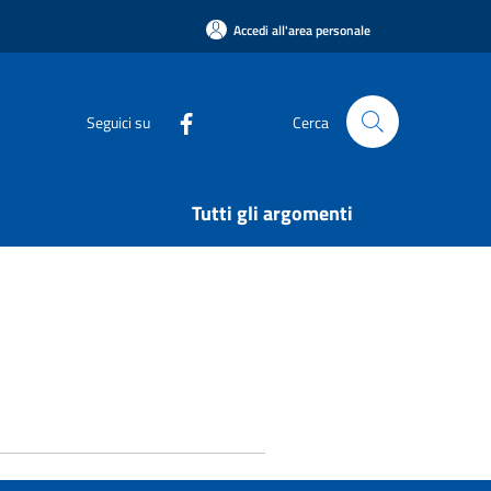
Accedi all'area personale
Seguici su
Cerca
Tutti gli argomenti