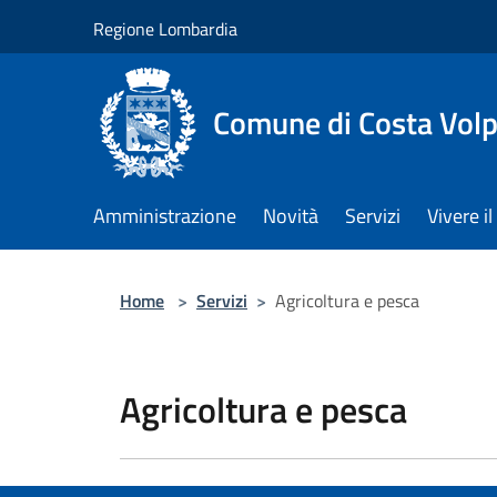
Salta al contenuto principale
Regione Lombardia
Comune di Costa Volp
Amministrazione
Novità
Servizi
Vivere 
Home
>
Servizi
>
Agricoltura e pesca
Agricoltura e pesca