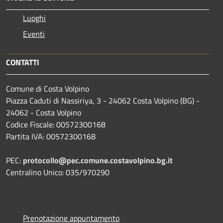
Luoghi
Eventi
CONTATTI
Comune di Costa Volpino
Piazza Caduti di Nassiriya, 3 - 24062 Costa Volpino (BG) -
24062 - Costa Volpino
Codice Fiscale: 00572300168
Partita IVA: 00572300168
PEC:
protocollo@pec.comune.costavolpino.bg.it
Centralino Unico: 035/970290
Prenotazione appuntamento