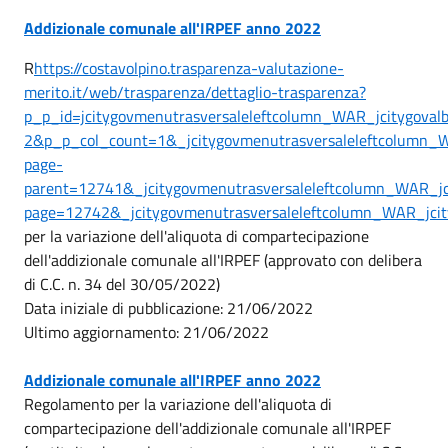
Addizionale comunale all'IRPEF anno 2022
R
https://costavolpino.trasparenza-valutazione-
merito.it/web/trasparenza/dettaglio-trasparenza?
p_p_id=jcitygovmenutrasversaleleftcolumn_WAR_jcitygova
2&p_p_col_count=1&_jcitygovmenutrasversaleleftcolumn_WA
page-
parent=12741&_jcitygovmenutrasversaleleftcolumn_WAR_jci
page=12742&_jcitygovmenutrasversaleleftcolumn_WAR_jcity
per la variazione dell'aliquota di compartecipazione
dell'addizionale comunale all'IRPEF (approvato con delibera
di C.C. n. 34 del 30/05/2022)
Data iniziale di pubblicazione: 21/06/2022
Ultimo aggiornamento: 21/06/2022
Addizionale comunale all'IRPEF anno 2022
Regolamento per la variazione dell'aliquota di
compartecipazione dell'addizionale comunale all'IRPEF