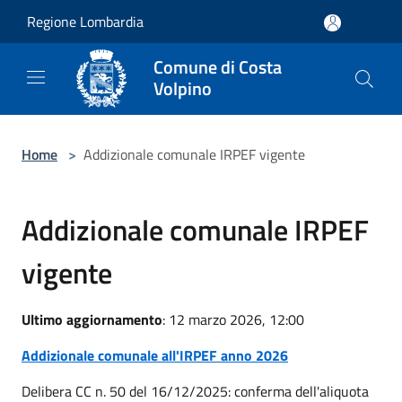
Salta al contenuto principale
Regione Lombardia
Comune di Costa
Volpino
Home
>
Addizionale comunale IRPEF vigente
Addizionale comunale IRPEF
vigente
Ultimo aggiornamento
: 12 marzo 2026, 12:00
Addizionale comunale all'IRPEF anno 2026
Delibera CC n. 50 del 16/12/2025: conferma dell'aliquota