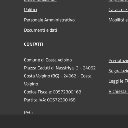
Politici
Catasto e
Personale Amministrativo
Mobilità e
Documenti e dati
CONTATTI
Comune di Costa Volpino
Prenotaz
Piazza Caduti di Nassiriya, 3 - 24062
Segnalazi
Costa Volpino (BG) - 24062 - Costa
Leggi le 
Volpino
Richiesta
Codice Fiscale: 00572300168
Partita IVA: 00572300168
PEC:
protocollo@pec.comune.costavolpino.bg.it