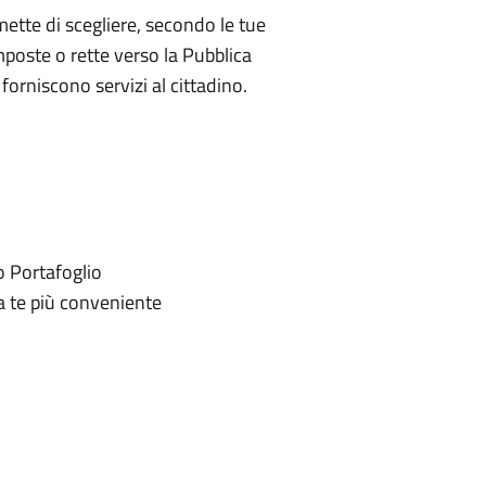
ette di scegliere, secondo le tue
mposte o rette verso la Pubblica
forniscono servizi al cittadino.
o Portafoglio
 a te più conveniente