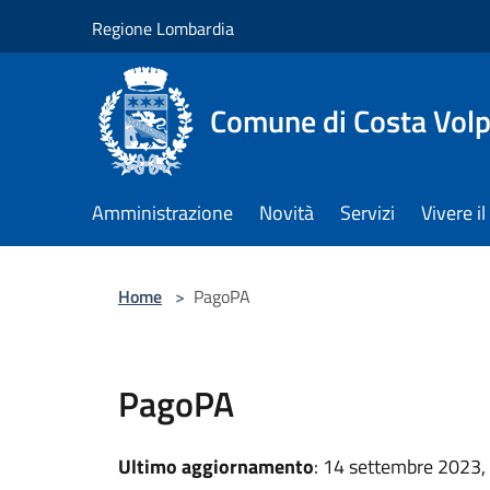
Salta al contenuto principale
Regione Lombardia
Comune di Costa Volp
Amministrazione
Novità
Servizi
Vivere 
Home
>
PagoPA
PagoPA
Ultimo aggiornamento
: 14 settembre 2023,