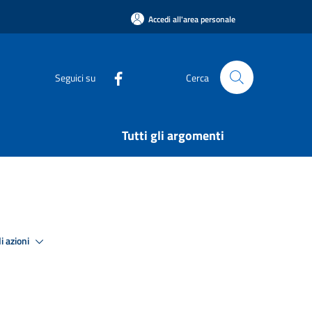
Accedi all'area personale
Seguici su
Cerca
Tutti gli argomenti
i azioni