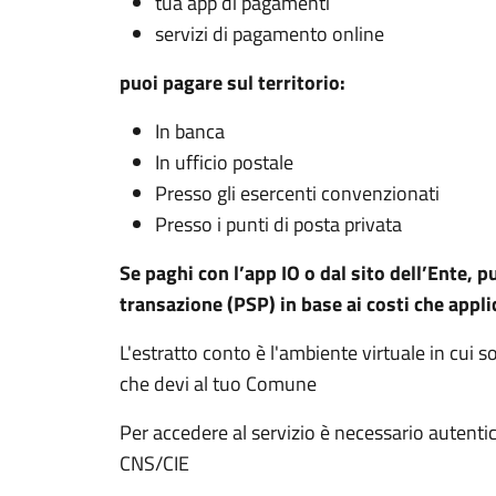
tua app di pagamenti
servizi di pagamento online
puoi pagare sul territorio:
In banca
In ufficio postale
Presso gli esercenti convenzionati
Presso i punti di posta privata
Se paghi con l’app IO o dal sito dell’Ente, p
transazione (PSP) in base ai costi che appli
L'estratto conto è l'ambiente virtuale in cui 
che devi al tuo Comune
Per accedere al servizio è necessario autenti
CNS/CIE