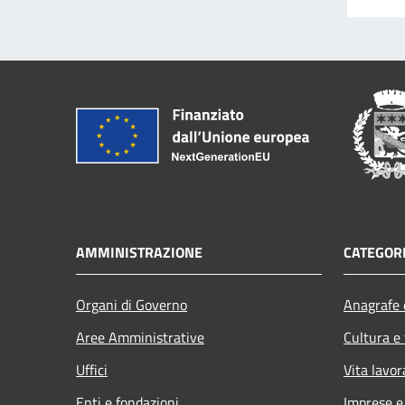
AMMINISTRAZIONE
CATEGORI
Organi di Governo
Anagrafe e
Aree Amministrative
Cultura e
Uffici
Vita lavor
Enti e fondazioni
Imprese 