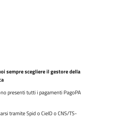
uoi sempre scegliere il gestore della
ca
sono presenti tutti i pagamenti PagoPA
carsi tramite Spid o CieID o CNS/TS-