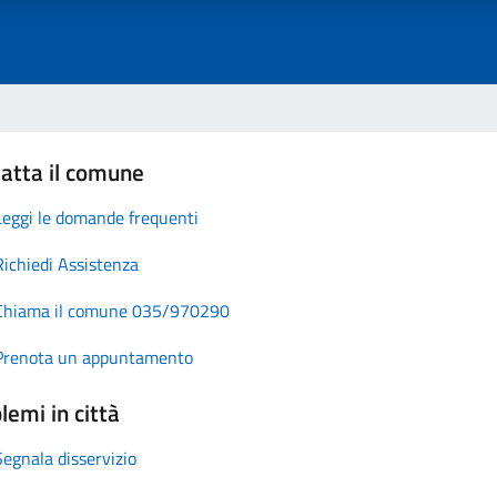
atta il comune
Leggi le domande frequenti
Richiedi Assistenza
Chiama il comune 035/970290
Prenota un appuntamento
lemi in città
Segnala disservizio