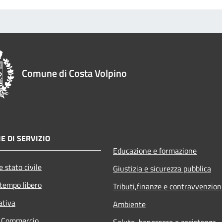
Comune di Costa Volpino
E DI SERVIZIO
Educazione e formazione
 stato civile
Giustizia e sicurezza pubblica
 tempo libero
Tributi,finanze e contravvenzion
ativa
Ambiente
e Commercio
Salute, benessere e assistenza