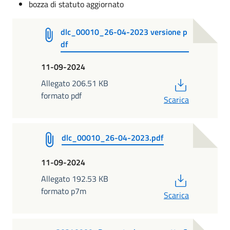
bozza di statuto aggiornato
dlc_00010_26-04-2023 versione p
df
11-09-2024
PDF
Allegato 206.51 KB
formato pdf
Scarica
dlc_00010_26-04-2023.pdf
11-09-2024
PDF
Allegato 192.53 KB
formato p7m
Scarica