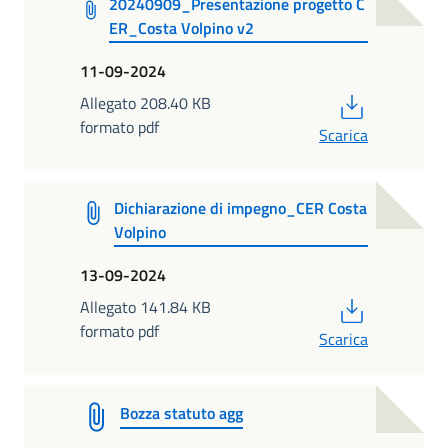
20240909_Presentazione progetto C
ER_Costa Volpino v2
11-09-2024
PDF
Allegato 208.40 KB
formato pdf
Scarica
Dichiarazione di impegno_CER Costa
Volpino
13-09-2024
PDF
Allegato 141.84 KB
formato pdf
Scarica
Bozza statuto agg