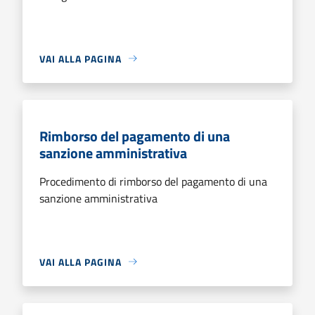
VAI ALLA PAGINA
Rimborso del pagamento di una
sanzione amministrativa
Procedimento di rimborso del pagamento di una
sanzione amministrativa
VAI ALLA PAGINA