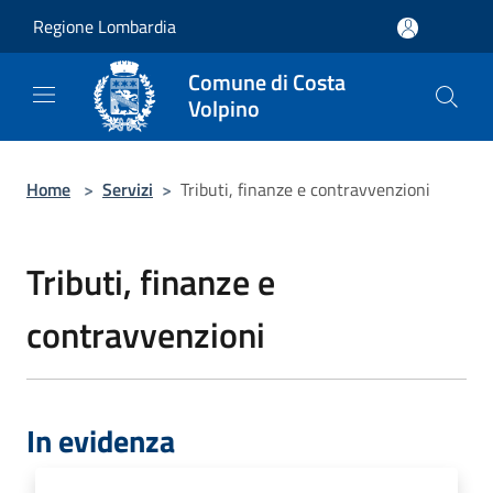
Salta al contenuto principale
Regione Lombardia
Comune di Costa
Volpino
Home
>
Servizi
>
Tributi, finanze e contravvenzioni
Tributi, finanze e
contravvenzioni
In evidenza