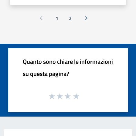
1
2
Pagina precedente
Successiva »
Quanto sono chiare le informazioni
su questa pagina?