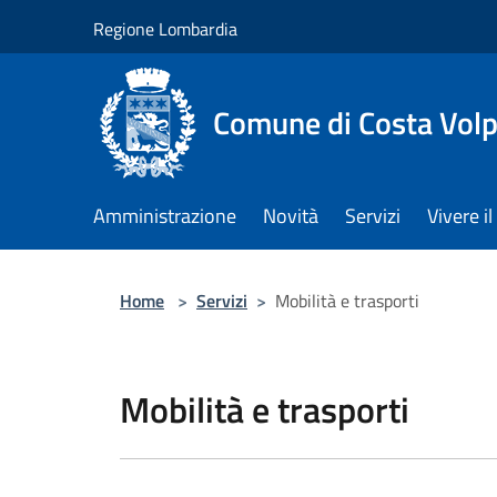
Salta al contenuto principale
Regione Lombardia
Comune di Costa Volp
Amministrazione
Novità
Servizi
Vivere 
Home
>
Servizi
>
Mobilità e trasporti
Mobilità e trasporti