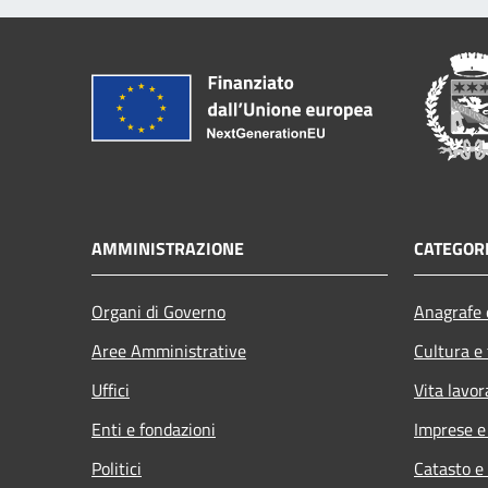
AMMINISTRAZIONE
CATEGORI
Organi di Governo
Anagrafe e
Aree Amministrative
Cultura e
Uffici
Vita lavor
Enti e fondazioni
Imprese 
Politici
Catasto e