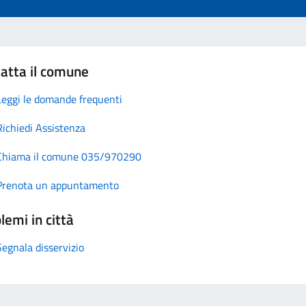
atta il comune
Leggi le domande frequenti
Richiedi Assistenza
Chiama il comune 035/970290
Prenota un appuntamento
lemi in città
Segnala disservizio