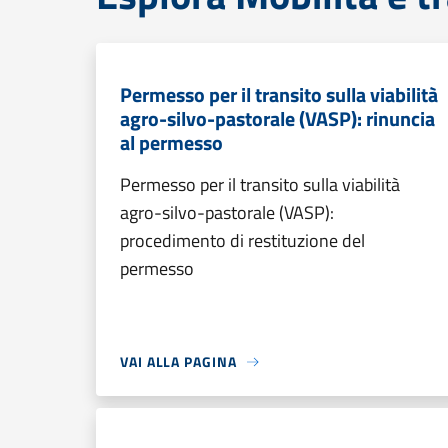
Permesso per il transito sulla viabilità
agro-silvo-pastorale (VASP): rinuncia
al permesso
Permesso per il transito sulla viabilità
agro-silvo-pastorale (VASP):
procedimento di restituzione del
permesso
VAI ALLA PAGINA