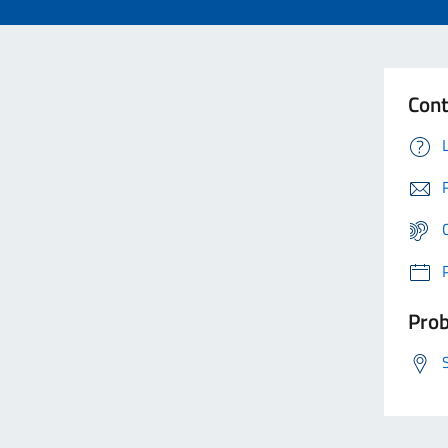
Cont
Prob