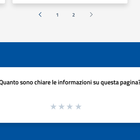
1
2
« Precedente
Successiva »
Quanto sono chiare le informazioni su questa pagina