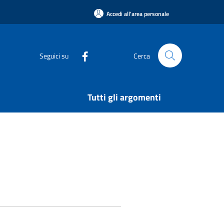
Accedi all'area personale
Seguici su
Cerca
Tutti gli argomenti