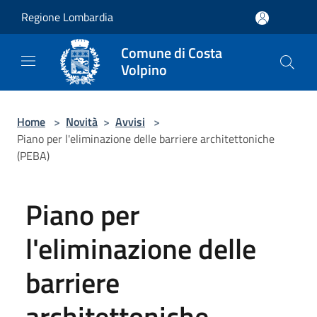
Salta al contenuto principale
Regione Lombardia
Comune di Costa
Volpino
Home
>
Novità
>
Avvisi
>
Piano per l'eliminazione delle barriere architettoniche
(PEBA)
Piano per
l'eliminazione delle
barriere
architettoniche