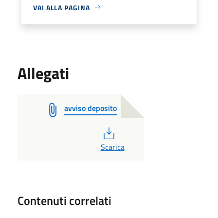
VAI ALLA PAGINA
Allegati
avviso deposito
PDF
Scarica
Contenuti correlati