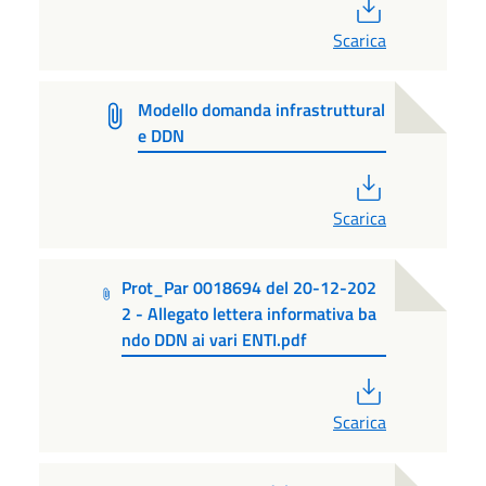
PDF
Scarica
Modello domanda infrastruttural
e DDN
PDF
Scarica
Prot_Par 0018694 del 20-12-202
2 - Allegato lettera informativa ba
ndo DDN ai vari ENTI.pdf
PDF
Scarica