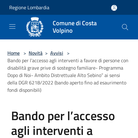
Salta al contenuto principale
Regione Lombardia
Comune di Costa
Volpino
Home
>
Novità
>
Avvisi
>
Bando per l’accesso agli interventi a favore di persone con
disabilità grave prive di sostegno familiare- Programma
Dopo di Noi- Ambito Distrettuale Alto Sebino” ai sensi
della DGR 6218/2022 (bando aperto fino ad esaurimento
fondi disponibili)
Bando per l’accesso
agli interventi a