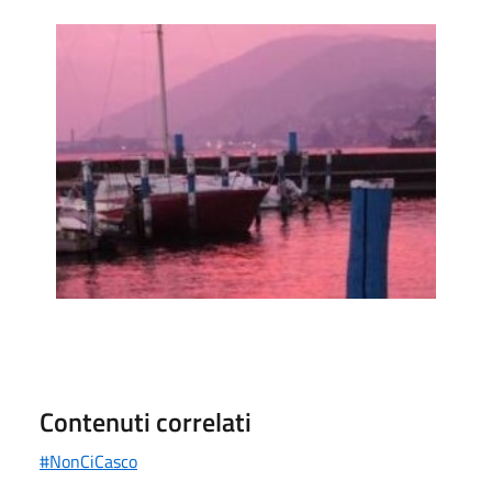
Foto
Contenuti correlati
#NonCiCasco