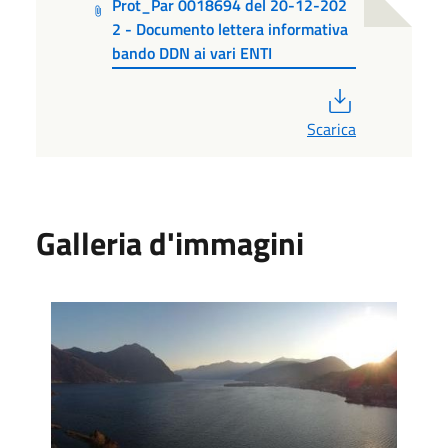
Prot_Par 0018694 del 20-12-202
2 - Documento lettera informativa
bando DDN ai vari ENTI
PDF
Scarica
Galleria d'immagini
Foto 1