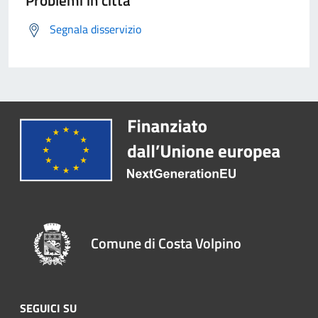
Problemi in città
Segnala disservizio
Comune di Costa Volpino
SEGUICI SU