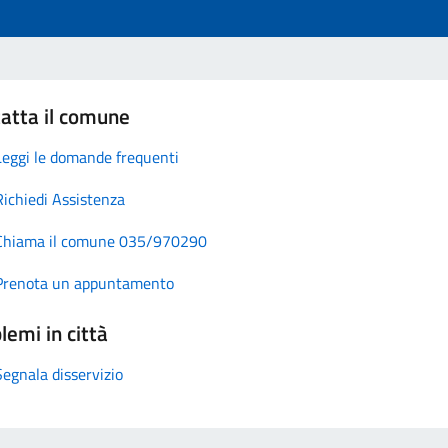
atta il comune
Leggi le domande frequenti
Richiedi Assistenza
Chiama il comune 035/970290
Prenota un appuntamento
lemi in città
Segnala disservizio