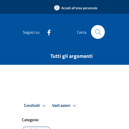
Accedi all'area personale
Seguici su
Cerca
Tutti gli argomenti
Condividi
Vedi azioni
Categorie: