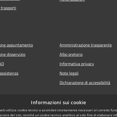
 trasporti
ione appuntamento
Amministrazione trasparente
one disservizio
Albo pretorio
FAQ
Informativa privacy
 assistenza
Note legali
Dichiarazione di accessibilità
Informazioni sui cookie
web utilizza cookie tecnici e assimilati strettamente necessari al corretto fu
azione del sito, nonché un cookie tecnico analitico al solo fine di elaborare i