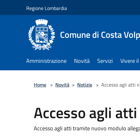
Salta al contenuto principale
Regione Lombardia
Comune di Costa Volp
Amministrazione
Novità
Servizi
Vivere 
Home
>
Novità
>
Notizie
>
Accesso agli atti
Accesso agli att
Accesso agli atti tramite nuovo modulo alleg