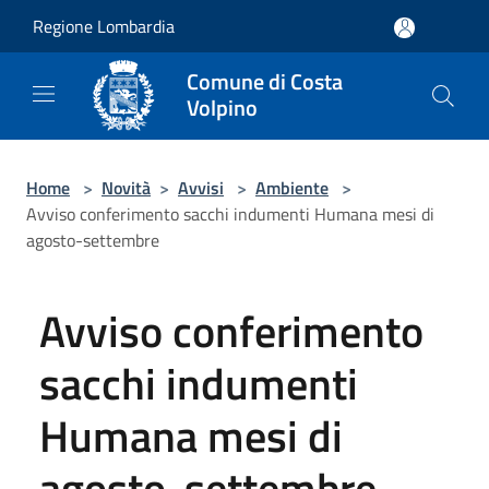
Salta al contenuto principale
Regione Lombardia
Comune di Costa
Volpino
Home
>
Novità
>
Avvisi
>
Ambiente
>
Avviso conferimento sacchi indumenti Humana mesi di
agosto-settembre
Avviso conferimento
sacchi indumenti
Humana mesi di
agosto-settembre