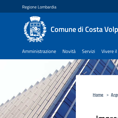
Salta al contenuto principale
Regione Lombardia
Comune di Costa Volp
Amministrazione
Novità
Servizi
Vivere 
Home
>
Arg