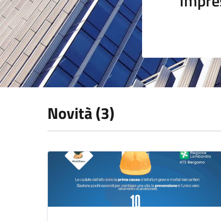
Impre
Novità (3)