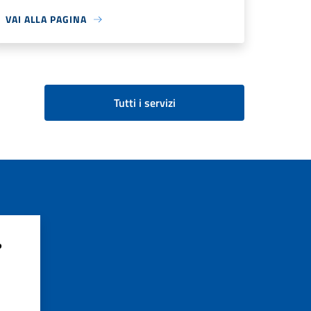
VAI ALLA PAGINA
Tutti i servizi
?