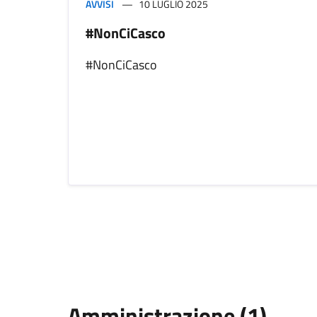
AVVISI
10 LUGLIO 2025
#NonCiCasco
#NonCiCasco
Amministrazione (1)