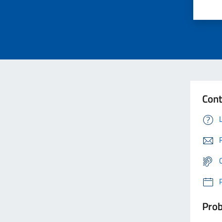
Cont
Prob